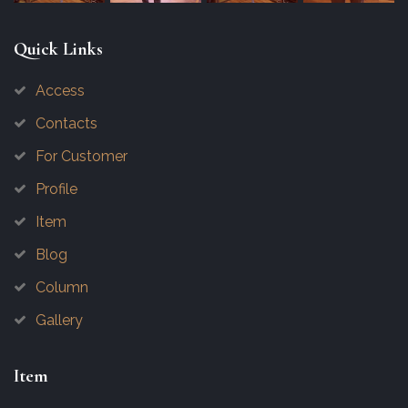
Quick Links
Access
Contacts
For Customer
Profile
Item
Blog
Column
Gallery
Item