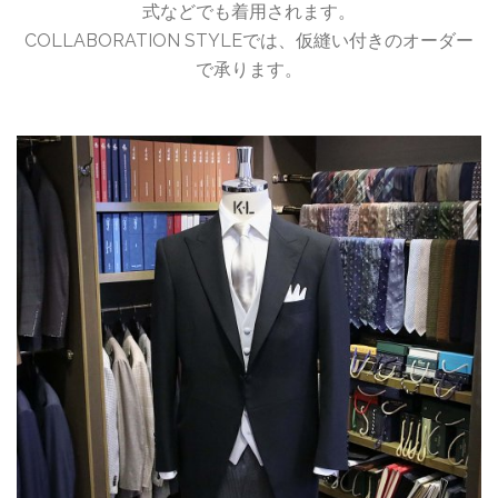
式などでも着用されます。
COLLABORATION STYLEでは、仮縫い付きのオーダー
で承ります。