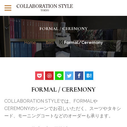
FORMAL / CEREMONY
Home
Item
Formal/Ceremony
FORMAL / CEREMONY
COLLABORATION STYLEでは、FORMALや
CEREMONYのシーンでお召しいただく、スーツやタキシ
ード、モーニングコートなどのオーダーも承ります。