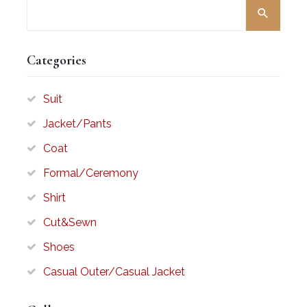
Categories
Suit
Jacket/Pants
Coat
Formal/Ceremony
Shirt
Cut&Sewn
Shoes
Casual Outer/Casual Jacket