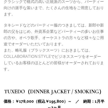
クラシックで格式の高い正統派のスーツから、パーティー
向けの派手な装いまで、たくさんの生地をご用意しており
ます。
タキシードなどのパーティー服のつきましては、新郎や新
郎の父をはじめ、外資系企業などパーティーの多いお仕事
の方や、オペラ歌手、オーケストラの方々など様々なご用
途でオーダーいただいております。
また、略礼服（ブラックスーツ）におきましては、
COLLABORATION STYLEでビジネススーツをオーダー
しているお客様のほとんどの皆様がオーダーされておりま
す。
TUXEDO（DINNER JACKET / SMOKING）
価格：￥178,000（税込￥195,800）～ ／ 納期：1月半
～2ヶ月