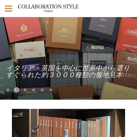
イタリア・英国を中心に世界中から選り
すぐられた約３０００種類の服地見本