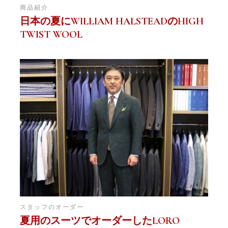
商品紹介
日本の夏にWILLIAM HALSTEADのHIGH
TWIST WOOL
スタッフのオーダー
夏用のスーツでオーダーしたLORO