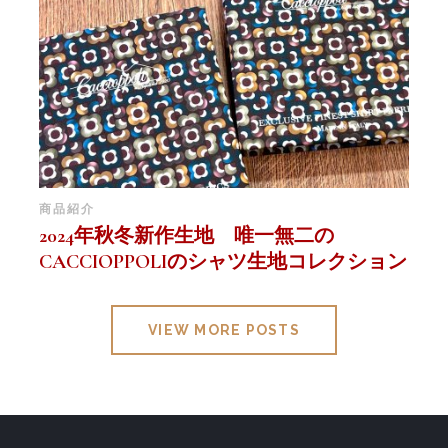
商品紹介
2024年秋冬新作生地 唯一無二の
CACCIOPPOLIのシャツ生地コレクション
VIEW MORE POSTS