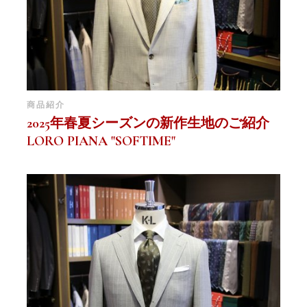
商品紹介
2025年春夏シーズンの新作生地のご紹介
LORO PIANA "SOFTIME"