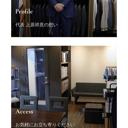
Profile
代表 上原祥意の想い
Access
お気軽にお立ち寄りください