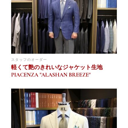
スタッフのオーダー
軽くて艶のきれいなジャケット生地
PIACENZA "ALASHAN BREEZE"