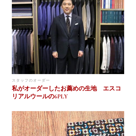
スタッフのオーダー
私がオーダーしたお薦めの生地 エスコ
リアルウールの6PLY