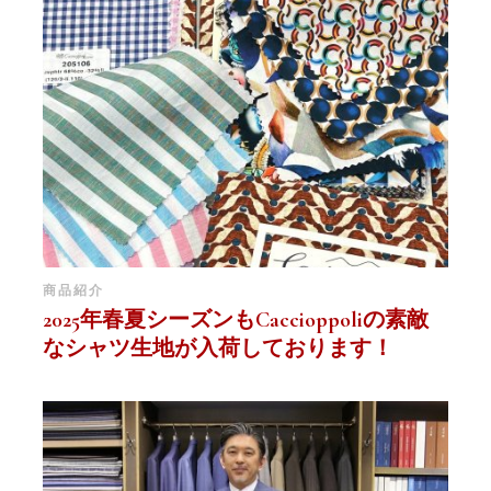
商品紹介
2025年春夏シーズンもCaccioppoliの素敵
なシャツ生地が入荷しております！