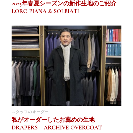
2025年春夏シーズンの新作生地のご紹介
LORO PIANA & SOLBIATI
スタッフのオーダー
私がオーダーしたお薦めの生地
DRAPERS ARCHIVE OVERCOAT