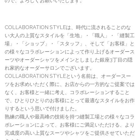
ので、よろしくお願いいたします。
COLLABORATION STYLEは、時代に流されることのな
い大人の上質なスタイルを「生地」・「職人」・「縫製工
場」・「ショップ」・「スタッフ」、そして「お客様」と
の様々なコラボレーションによって作り上げるオーダース
ーツやオーダーシャツをメインとしました銀座3丁目の隠
れ家的なオーダーサロンでございます。
COLLABORATION STYLEという名前は、オーダースー
ツをお求めいただく際に、お店からの一方的なご提案では
なく、お客様と一緒に考え、コラボレーションすること
で、ひとりひとりのお客様にとって最適なスタイルをお作
りするという思いで付けました。
熟練の職人や最高峰の技術を持つ縫製工場との様々なコラ
ボレーションによって、お客様にご満足いただける、より
完成度の高い上質なスーツやシャツをご提供させていただ