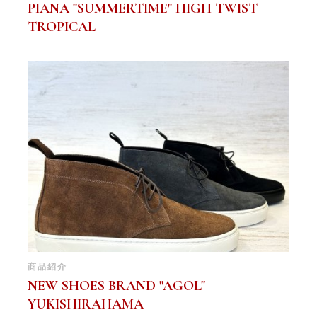
PIANA "SUMMERTIME" HIGH TWIST
TROPICAL
商品紹介
NEW SHOES BRAND "AGOL"
YUKISHIRAHAMA