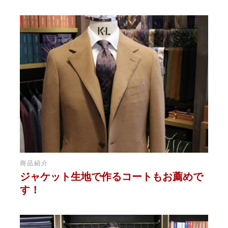
商品紹介
ジャケット生地で作るコートもお薦めで
す！