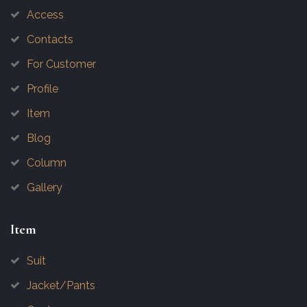
Access
Contacts
For Customer
Profile
Item
Blog
Column
Gallery
Item
Suit
Jacket/Pants