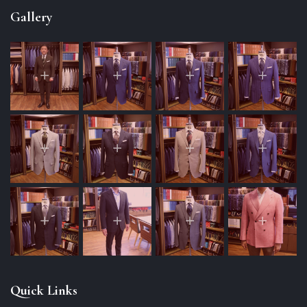
Gallery
Quick Links