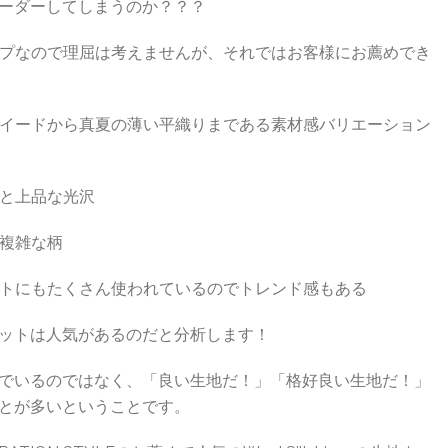
ットをオーダーしてしまうのか？？？
プなので理屈は考えませんが、それではお客様にお薦めでき
イードから真夏の薄い平織りまである素材感バリエーション
と上品な光沢
複雑な柄
トにもたくさん使われているのでトレンド感もある
のジャケットは人気があるのだと分析します！
だから選んでいるのではなく、「良い生地だ！」「格好良い生地だ！」
いうことが多いということです。