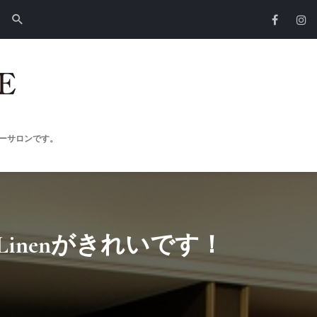
ーサロンです。
 Linenがきれいです！