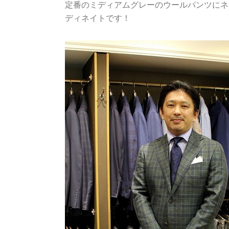
定番のミディアムグレーのウールパンツにネ
ディネイトです！