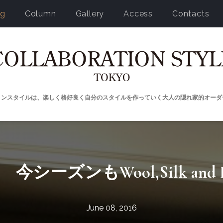
og
Column
Gallery
Access
Contacts
ョンスタイルは、楽しく格好良く自分のスタイルを作っていく大人の隠れ家的オーダ
ーズンもWool,Silk and
June 08, 2016