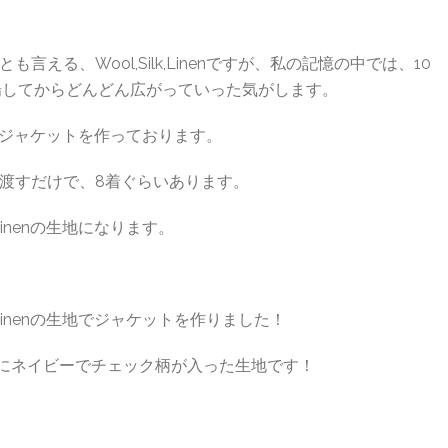
える、Wool,Silk,Linenですが、私の記憶の中では、10
で登場してからどんどん広がっていった気がします。
の生地でジャケットを作っております。
渡すだけで、8着ぐらいあります。
Linenの生地になります。
,Linenの生地でジャケットを作りました！
ースにネイビーでチェック柄が入った生地です！