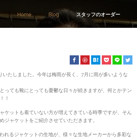
Home
Blog
スタッフのオーダー
りいたしました。
今年は梅雨が長く、7月に雨が多いような
とっても靴にとっても憂鬱な日々が続きますが、何とかテン
！！
ャケットも着ていない方が増えてきている時季ですが、そん
めジャケットをご紹介させていただきます。
三者混と言われるジャケットの生地が、様々な生地メーカーから多彩な