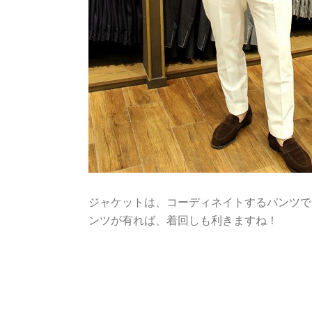
ジャケットは、コーディネイトするパンツで
ンツが有れば、着回しも利きますね！