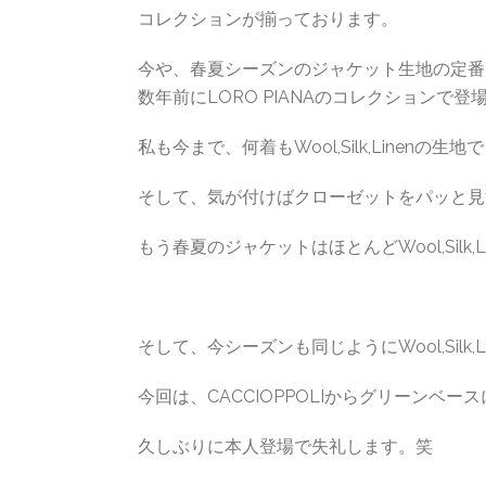
コレクションが揃っております。
今や、春夏シーズンのジャケット生地の定番とも言
数年前にLORO PIANAのコレクション
私も今まで、何着もWool,Silk,Linen
そして、気が付けばクローゼットをパッと見
もう春夏のジャケットはほとんどWool,Silk,
そして、今シーズンも同じようにWool,Silk
今回は、CACCIOPPOLIからグリーンベ
久しぶりに本人登場で失礼します。笑