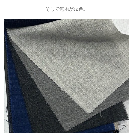
そして無地が12色。