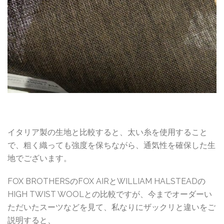
イタリア製の生地と比較すると、太い糸を使用すること
で、粗く織っても強度を保ちながら、通気性を確保した生
地でございます。
FOX BROTHERSのFOX AIRとWILLIAM HALSTEADの
HIGH TWIST WOOLとの比較ですが、今までオーダーい
ただいたスーツなどを見て、私なりにザックリと違いをご
説明すると、