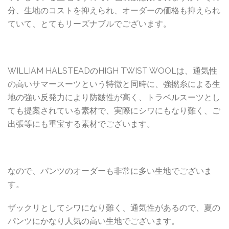
分、生地のコストを抑えられ、オーダーの価格も抑えられ
ていて、とてもリーズナブルでございます。
WILLIAM HALSTEADのHIGH TWIST WOOLは、通気性
の高いサマースーツという特徴と同時に、強撚糸による生
地の強い反発力により防皺性が高く、トラベルスーツとし
ても提案されている素材で、実際にシワにもなり難く、ご
出張等にも重宝する素材でございます。
なので、パンツのオーダーも非常に多い生地でございま
す。
ザックリとしてシワになり難く、通気性があるので、夏の
パンツにかなり人気の高い生地でございます。