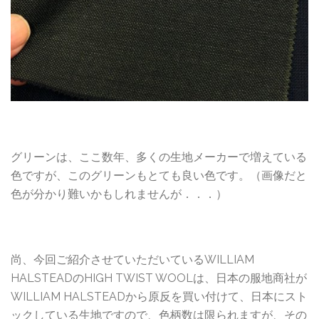
グリーンは、ここ数年、多くの生地メーカーで増えている
色ですが、このグリーンもとても良い色です。（画像だと
色が分かり難いかもしれませんが．．．）
尚、今回ご紹介させていただいているWILLIAM
HALSTEADのHIGH TWIST WOOLは、日本の服地商社が
WILLIAM HALSTEADから原反を買い付けて、日本にスト
ックしている生地ですので、色柄数は限られますが、その