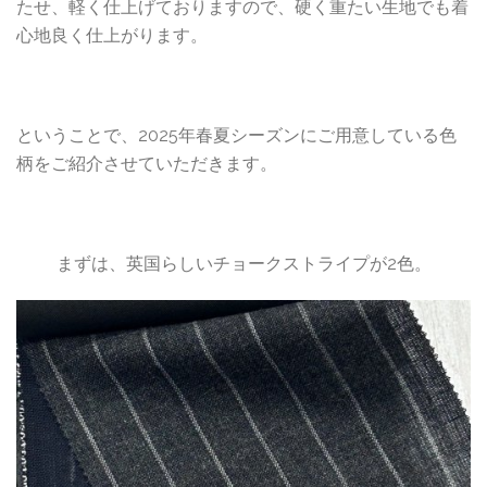
たせ、軽く仕上げておりますので、硬く重たい生地でも着
心地良く仕上がります。
ということで、2025年春夏シーズンにご用意している色
柄をご紹介させていただきます。
まずは、英国らしいチョークストライプが2色。