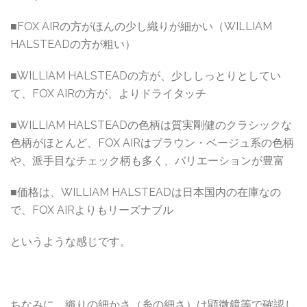
■FOX AIRの方がほんの少し織りが細かい（WILLIAM
HALSTEADの方が粗い）
■WILLIAM HALSTEADの方が、少ししっとりとしてい
て、FOX AIRの方が、よりドライタッチ
■WILLIAM HALSTEADの色柄は質実剛健のクラシックな
色柄がほとんど、FOX AIRはブラウン・ベージュ系の色柄
や、派手目なチェック柄も多く、バリエーションが豊富
■価格は、WILLIAM HALSTEADは日本国内の在庫なの
で、FOX AIRよりもリーズナブル
というような感じです。
ちなみに、織りの細かさ（糸の細さ）は顕微鏡等で確認し