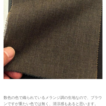
数色の色で織られているメランジ調の生地なので、ブラウ
ンですが重たい色では無く、清涼感もあると思います。