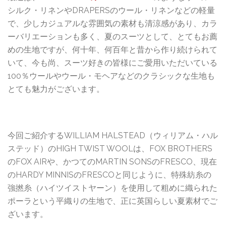
シルク・リネンやDRAPERSのウール・リネンなどの軽量
で、少しカジュアルな雰囲気の素材も清涼感があり、カラ
ーバリエーションも多く、夏のスーツとして、とてもお薦
めの生地ですが、何十年、何百年と昔から作り続けられて
いて、今も尚、スーツ好きの皆様にご愛用いただいている
100％ウールやウール・モヘアなどのクラシックな生地も
とても魅力がございます。
今回ご紹介するWILLIAM HALSTEAD（ウィリアム・ハル
ステッド）のHIGH TWIST WOOLは、FOX BROTHERS
のFOX AIRや、かつてのMARTIN SONSのFRESCO、現在
のHARDY MINNISのFRESCOと同じように、特殊紡糸の
強撚糸（ハイツイストヤーン）を使用して粗めに織られた
ポーラという平織りの生地で、正に英国らしい夏素材でご
ざいます。