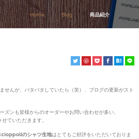
Home
Blog
商品紹介
ませんが、バタバタしていたら（笑）、ブログの更新がスト
ーズンも皆様からのオーダーやお問い合わせが多い、
紹介させていただきます。
ccioppoliのシャツ生地
はとてもご好評をいただいておりま