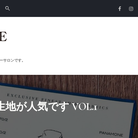
ーサロンです。
生地が人気です VOL.1