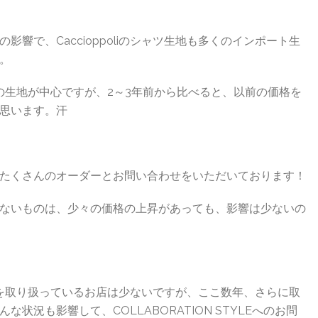
響で、Caccioppoliのシャツ生地も多くのインポート生
。
価格帯の生地が中心ですが、2～3年前から比べると、以前の価格を
思います。汗
たくさんのオーダーとお問い合わせをいただいております！
ないものは、少々の価格の上昇があっても、影響は少ないの
ツ生地を取り扱っているお店は少ないですが、ここ数年、さらに取
状況も影響して、COLLABORATION STYLEへのお問