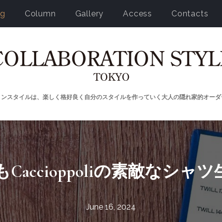
og
Column
Gallery
Access
Contacts
ョンスタイルは、楽しく格好良く自分のスタイルを作っていく大人の隠れ家的オーダ
Caccioppoliの素敵なシャツ
June 16, 2024