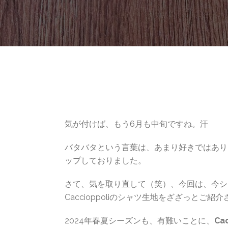
気が付けば、もう6月も中旬ですね。汗
バタバタという言葉は、あまり好きではあり
ップしておりました。
さて、気を取り直して（笑）、今回は、今シ
Caccioppoliのシャツ生地をざざっとご
2024年春夏シーズンも、有難いことに、
Ca