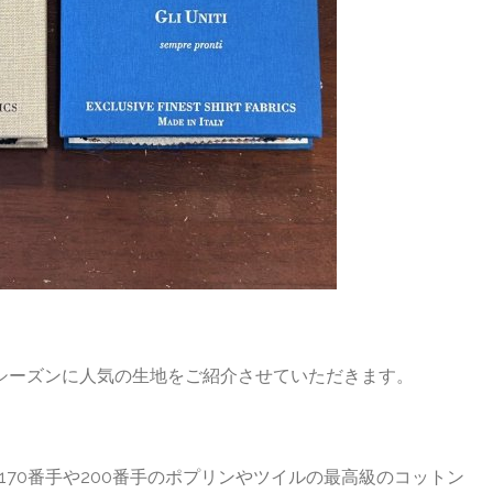
シーズンに人気の生地をご紹介させていただきます。
70番手や200番手のポプリンやツイルの最高級のコットン