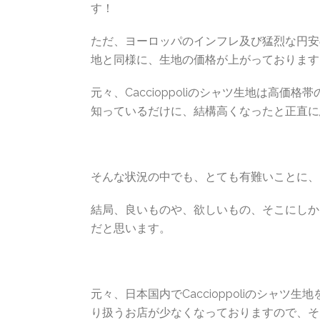
す！
ただ、ヨーロッパのインフレ及び猛烈な円安の影
地と同様に、生地の価格が上がっております
元々、Caccioppoliのシャツ生地は高
知っているだけに、結構高くなったと正直に
そんな状況の中でも、とても有難いことに、
結局、良いものや、欲しいもの、そこにしか
だと思います。
元々、日本国内でCaccioppoliのシャ
り扱うお店が少なくなっておりますので、そんな