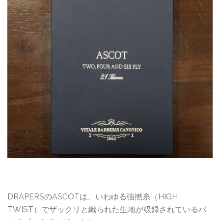
DRAPERSのASCOTは、いわゆる強撚糸（HIGH
TWIST）でザックリと織られた生地が収録されているバ