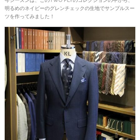
今シーズンは、このTWO PLYのコレクションの中から、
明るめのネイビーのグレンチェックの生地でサンプルスー
ツを作ってみました！