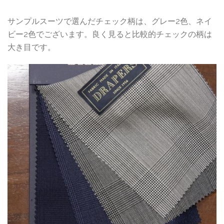
サンプルスーツで選んだチェック柄は、グレー2色、ネイ
ビー2色でございます。良く見ると比較的チェックの柄は
大き目です。