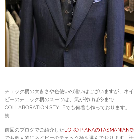
チェック柄の大きさや色使いの違いはございますが、ネイ
ビーのチェック柄のスーツは、気が付けば今まで
COLLABORATION STYLEでも何着も作っております。
笑
前回のブログでご紹介した
LORO PIANAのTASMANIAN®
でも個人的にネイビーのチェック柄を選んでおります。汗