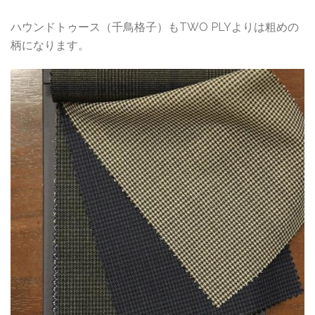
ハウンドトゥース（千鳥格子）もTWO PLYよりは粗めの
柄になります。