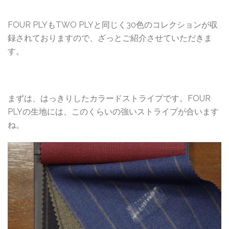
FOUR PLYもTWO PLYと同じく30色のコレクションが収
録されておりますので、ざっとご紹介させていただきま
す。
まずは、はっきりしたカラードストライプです。FOUR
PLYの生地には、このくらいの強いストライプが合います
ね。