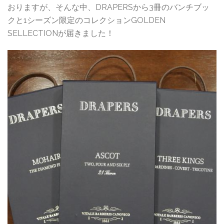
おりますが、そんな中、DRAPERSから3冊のバンチブッ
クと1シーズン限定のコレクションGOLDEN
SELLECTIONが届きました！