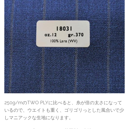
250g/mのTWO PLYに比べると、糸が倍の太さになって
いるので、ウエイトも重く、ゴリゴリっとした風合いで少
しマニアックな生地になります。