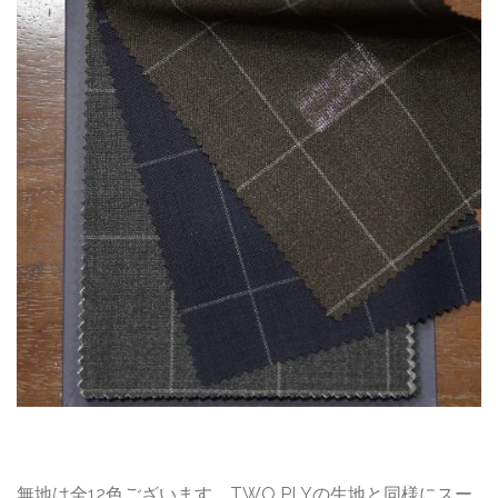
無地は全12色ございます。TWO PLYの生地と同様にスー