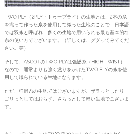
TWO PLY（2PLY・トゥープライ）の生地とは、2本の糸
を撚って作った糸を使用して織った生地のことで、日本語
では双糸と呼ばれ、多くの生地で用いられる最も基本的な
糸の使い方でございます。（詳しくは、ググってみてくだ
さい。笑）
そして、ASCOTのTWO PLYは強撚糸（HIGH TWIST）
なので、通常よりも強く撚りをかけたTWO PLYの糸を使
用して織られている生地になります。
ただ、強撚糸の生地ではございますが、ザラっとしたり、
ゴリっとしてはおらず、さらっとして軽い生地でございま
す。