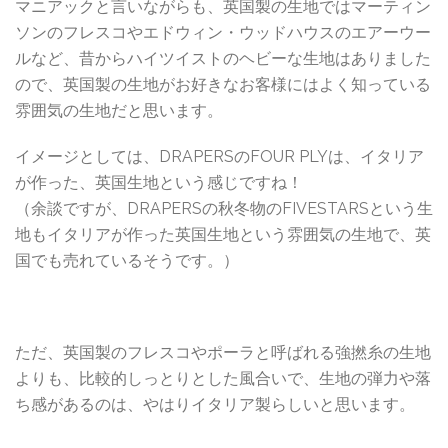
マニアックと言いながらも、英国製の生地ではマーティン
ソンのフレスコやエドウィン・ウッドハウスのエアーウー
ルなど、昔からハイツイストのヘビーな生地はありました
ので、英国製の生地がお好きなお客様にはよく知っている
雰囲気の生地だと思います。
イメージとしては、DRAPERSのFOUR PLYは、イタリア
が作った、英国生地という感じですね！
（余談ですが、DRAPERSの秋冬物のFIVESTARSという生
地もイタリアが作った英国生地という雰囲気の生地で、英
国でも売れているそうです。）
ただ、英国製のフレスコやポーラと呼ばれる強撚糸の生地
よりも、比較的しっとりとした風合いで、生地の弾力や落
ち感があるのは、やはりイタリア製らしいと思います。