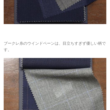
ブークレ糸のウインドペーンは、目立ちすぎず優しい柄で
す。