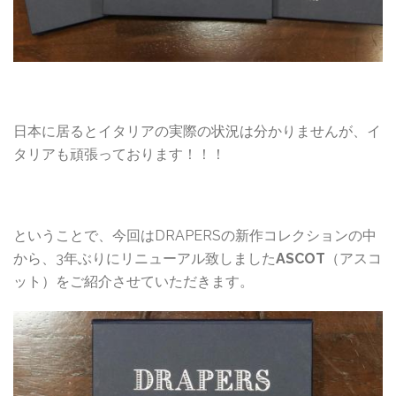
日本に居るとイタリアの実際の状況は分かりませんが、イ
タリアも頑張っております！！！
ということで、今回はDRAPERSの新作コレクションの中
から、3年ぶりにリニューアル致しました
ASCOT
（アスコ
ット）をご紹介させていただきます。