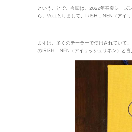
ということで、今回は、2022年春夏シー
ら、Vol.1としまして、IRISH LINE
まずは、多くのテーラーで使用されていて、
のIRISH LINEN（アイリッシュリネン）と