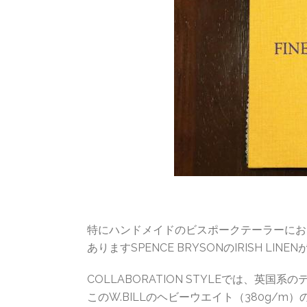
特にハンドメイドのビスポークテーラーにおき
ありますSPENCE BRYSONのIRISH LI
COLLABORATION STYLEでは、
このW.BILLのヘビーウエイト（380g/