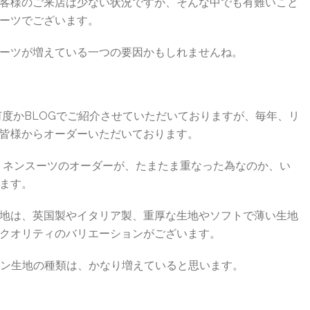
客様のご来店は少ない状況ですが、そんな中でも有難いこと
ーツでございます。
ーツが増えている一つの要因かもしれませんね。
までも何度かBLOGでご紹介させていただいておりますが、毎年、リ
皆様からオーダーいただいております。
のリネンスーツのオーダーが、たまたま重なった為なのか、い
ます。
地は、英国製やイタリア製、重厚な生地やソフトで薄い生地
クオリティのバリエーションがございます。
ネン生地の種類は、かなり増えていると思います。