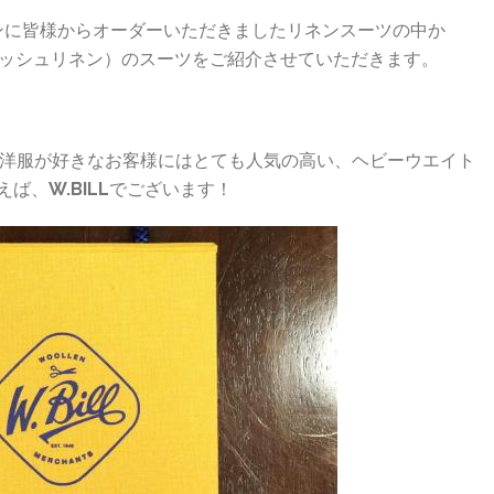
ズンに皆様からオーダーいただきましたリネンスーツの中か
N（アイリッシュリネン）のスーツをご紹介させていただきます。
洋服が好きなお客様にはとても人気の高い、ヘビーウエイト
言えば、
W.BILL
でございます！