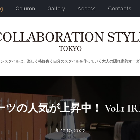
og
Column
Gallery
Access
Contacts
ョンスタイルは、楽しく格好良く自分のスタイルを作っていく大人の隠れ家的オーダ
の人気が上昇中！ Vol.1 IRIS
June 10, 2022