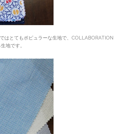
アではとてもポピュラーな生地で、COLLABORATION
る生地です。