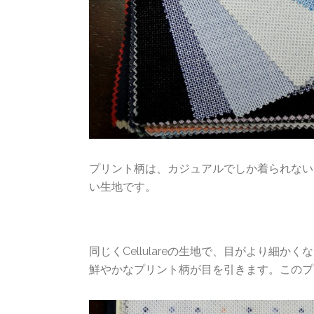
プリント柄は、カジュアルでしか着られない
い生地です。
同じくCellulareの生地で、目がより細
鮮やかなプリント柄が目を引きます。このプ