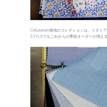
Cellulareの無地のコレクションは、イタリ
STYLEでもこれからの季節オーダーが増え