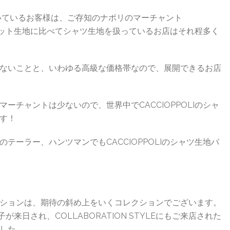
いただいているお客様は、ご存知のナポリのマーチャント
ジャケット生地に比べてシャツ生地を扱っているお店はそれ程多く
ないことと、いわゆる高級な価格帯なので、展開できるお店
ーチャントは少ないので、世界中でCACCIOPPOLIのシャ
す！
テーラー、ハンツマンでもCACCIOPPOLIのシャツ生地バ
のコレクションは、期待の斜め上をいくコレクションでございます。
子が来日され、COLLABORATION STYLEにもご来店された
した。