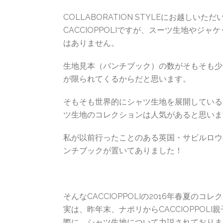
COLLABORATION STYLEにお越し
CACCIOPPOLIですが、スーツ生地や
はありません。
生地見本（バンチブック）の数がそもそも少
が限られてくるからだと思います。
そもそも世界的にシャツ生地を展開しているマ
ツ生地のコレクションは人気があると思いま
私が以前行ったことのある英国・サビルロウの
ンチブックが置いてありました！
そんなCACCIOPPOLIの2016年春夏
実は、昨年末、ナポリからCACCIOPPOLI親
際に、シャツ生地について力説されておりま