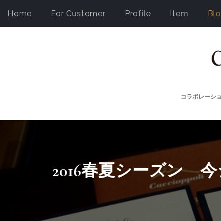
Home
For Customer
Profile
Item
Bl
コラボレーシ
2016春夏シーズン