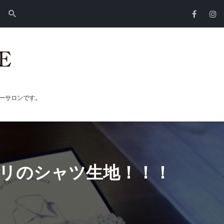
ーサロンです。
ポリのシャツ生地！！！