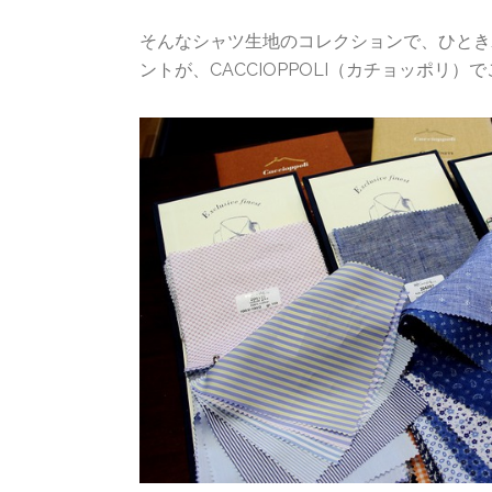
そんなシャツ生地のコレクションで、ひとき
ントが、CACCIOPPOLI（カチョッポリ）