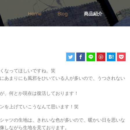
Home
Blog
商品紹介
くなってほしいですね。笑
にあまりにも風邪をひいている人が多いので、うつされない
が、何とか現在は復活しております！
ンを上げていこうなんて思います！笑
シャツの生地は、きれいな色が多いので、暖かい日を思いな
像しながら生地を見ております。