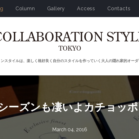
og
Column
Gallery
Access
Contacts
ョンスタイルは、楽しく格好良く自分のスタイルを作っていく大人の隠れ家的オーダ
 今シーズンも凄いよカチョッ
March 04, 2016