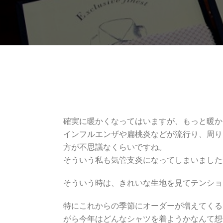
確実に暖かくなってはいますが、もっと暖か
インフルエンザや扁桃炎などが流行り、周り
方が不思議なくらいですね。
そういう私も気管支炎になってしまいました
そういう時は、きれいな生地を見てテンショ
特にこれからの季節にオーダーが増えてくる
がら今年はどんなシャツを着ようかなんて想