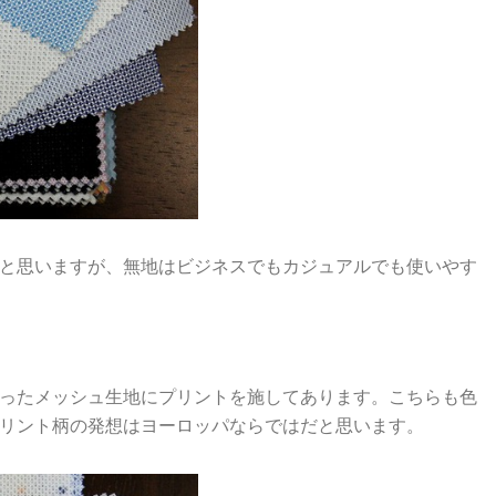
と思いますが、無地はビジネスでもカジュアルでも使いやす
かくなったメッシュ生地にプリントを施してあります。こちらも色
リント柄の発想はヨーロッパならではだと思います。