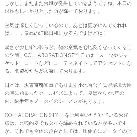
しかし、またまた台風が発生しているようですね。本日の
銀座もしっかりとした雨が降っております。
空気は涼しくなっているので、あとは雨が止んでくれれ
ば．．．最高の洋服日和になるんですけどね！
暑さが少しずつ和らぎ、街の空気も心地良くなってくるこ
の季節、COLLABORATION STYLEでは、スーツやジャ
ケット、コートなどにコーディネイトしてアクセントにな
る、名脇役たちが入荷しております。
日本は、現東京都知事であります小池百合子氏が環境大臣
の時に始まったクールビズによって、夏ばかりか1年の
内、約半年もノータイのシーズンがあります。
COLLABORATION STYLEをご利用いただいているお客
様は、比較的夏でもタイを締められている方が多いです
が、それでも全体の割合としては、圧倒的にノータイのビ