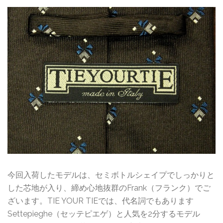
今回入荷したモデルは、セミボトルシェイプでしっかりと
した芯地が入り、締め心地抜群のFrank（フランク）でご
ざいます。TIE YOUR TIEでは、代名詞でもあります
Settepieghe（セッテピエゲ）と人気を2分するモデル