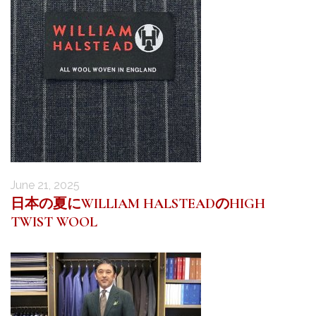
June 21, 2025
日本の夏にWILLIAM HALSTEADのHIGH
TWIST WOOL