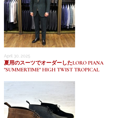
April 30, 2025
夏用のスーツでオーダーしたLORO PIANA
"SUMMERTIME" HIGH TWIST TROPICAL