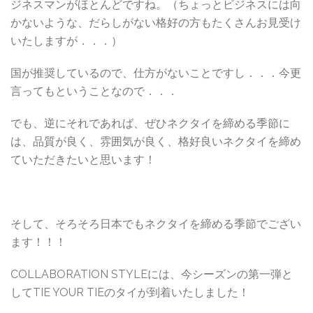
ジネスマンがほとんどですね。（ちょっとビジネスには向
かないような、だらしがない格好の方もたくさんお見受け
いたしますが．．．）
国が推奨しているので、仕方がないことですし．．．今更
言ってもということなので．．．
でも、逆にそれであれば、ぜひネクタイを締める季節に
は、品質が良く、雰囲気が良く、格好良いネクタイを締め
ていただきたいと思います！
そして、そろそろ日本でもネクタイを締める季節でござい
ます！！！
COLLABORATION STYLEには、今シーズンの第一弾と
してTIE YOUR TIEのタイが到着いたしました！