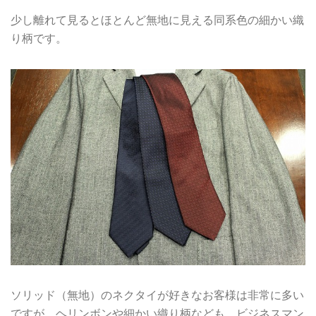
少し離れて見るとほとんど無地に見える同系色の細かい織
り柄です。
ソリッド（無地）のネクタイが好きなお客様は非常に多い
ですが、ヘリンボンや細かい織り柄なども、ビジネスマン