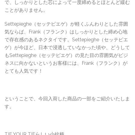
で、しっかりとした芯によって一度締めるとほとんど緩む
ことがありません。
Settepieghe（セッテピエゲ）が軽くふんわりとした雰囲
気ならば、Frank（フランク）はしっかりとした締め心地
で存在感のあるネクタイです。Settepieghe（セッテピエ
ゲ）が今ほど、日本で浸透していなかった頃や、どうして
もSettepieghe（セッテピエゲ）の見た目の雰囲気がビジ
ネスに向かないというお客様には、Frank（フランク）が
とても人気です！
ということで、今回入荷した商品の一部をご紹介いたしま
す。
TIE YOUR TIEらしい小紋柄。