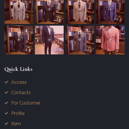
Quick Links
Access
Contacts
For Customer
Profile
Item