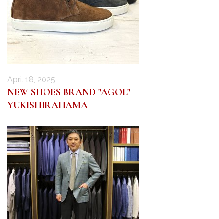
April 18, 2025
NEW SHOES BRAND "AGOL"
YUKISHIRAHAMA