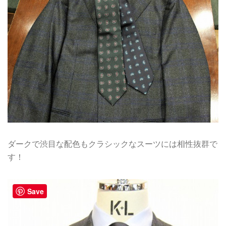
ダークで渋目な配色もクラシックなスーツには相性抜群で
す！
Save