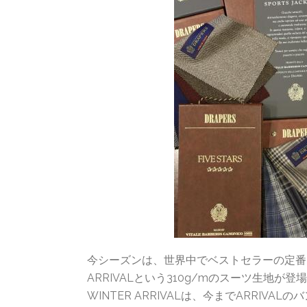
今シーズンは、世界中でベストセラーの定番クオ
ARRIVALという310g/mのスーツ生地が登
WINTER ARRIVALは、今までARRI