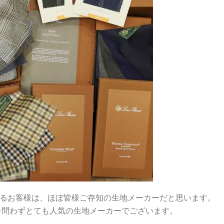
るお客様は、ほぼ皆様ご存知の生地メーカーだと思います。
ーズンを問わずとても人気の生地メーカーでございます。