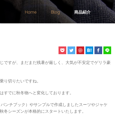
Home
Blog
商品紹介
じですが、まだまだ残暑が厳しく、大気が不安定でゲリラ豪
乗り切りたいですね。
はすでに秋冬物へと変化しております。
新作生地（バンチブック）やサンプルで作成しましたスーツやジャケ
秋冬シーズンが本格的にスタートいたします。