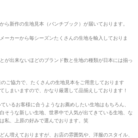
から新作の生地見本（バンチブック）が届いております。
メーカーから毎シーズンたくさんの生地を輸入しておりま
とが出来ないほどのブランド数と生地の種類が日本には揃っ
取引先様のご協力で、たくさんの生地見本をご用意しております
てしまいますので、かなり厳選して品揃えしております！
用いただいているお客様に合うようなお薦めしたい生地はもちろん、
白そうな新しい生地、世界中で人気が出てきている生地、な
は私、上原の好みで選んでおります。笑
どん増えておりますが、お店の雰囲気や、洋服のスタイル、