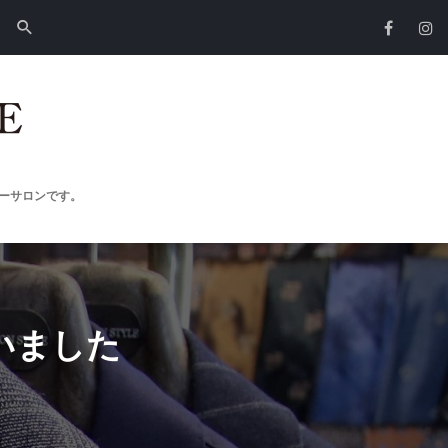
ーサロンです。
いました