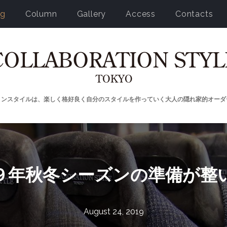
og
Column
Gallery
Access
Contacts
ョンスタイルは、楽しく格好良く自分のスタイルを作っていく大人の隠れ家的オーダ
９年秋冬シーズンの準備が整
August 24, 2019