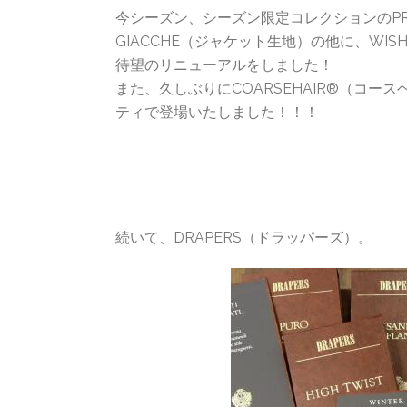
今シーズン、シーズン限定コレクションのPROPO
GIACCHE（ジャケット生地）の他に、WISH®S
待望のリニューアルをしました！
また、久しぶりにCOARSEHAIR®（コースヘ
ティで登場いたしました！！！
続いて、DRAPERS（ドラッパーズ）。