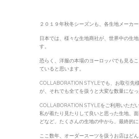
２０１９年秋冬シーズンも、各生地メーカー
日本では、様々な生地商社が、世界中の生地
す。
恐らく、洋服の本場のヨーロッパでも見るこ
ていると思います。
COLLABORATION STYLEでも、お
が、それでも全てを扱うと大変な数量になっ
COLLABORATION STYLEをご利
私が着たり見たりして良いと思った生地、面
どなど、たくさんの生地の中から、最終的に
ここ数年、オーダースーツを扱うお店はどん