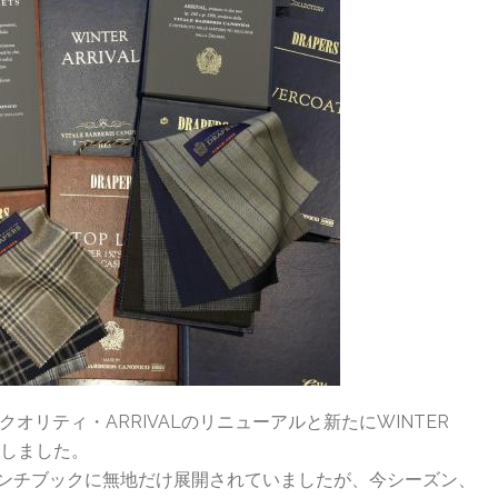
リティ・ARRIVALのリニューアルと新たにWINTER
場しました。
VALのバンチブックに無地だけ展開されていましたが、今シーズン、