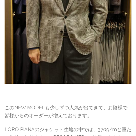
このNEW MODELも少しずつ人気が出てきて、お陰様で
皆様からのオーダーが増えております。
LORO PIANAのジャケット生地の中では、370g/mと重た