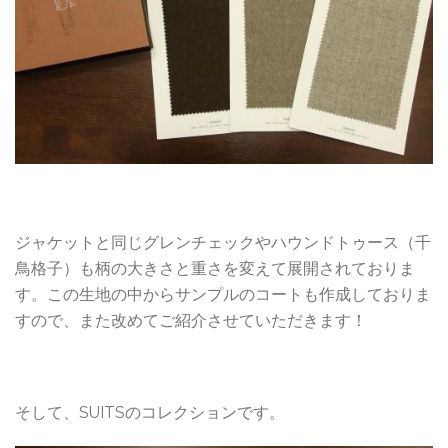
ジャケットと同じグレンチェックやハウンドトゥース（千
鳥格子）も柄の大きさと重さを変えて展開されておりま
す。この生地の中からサンプルのコートも作成しておりま
すので、また改めてご紹介させていただきます！
そして、SUITSのコレクションです。