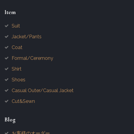
Item
Suit
Jacket/Pants
Coat
Formal/Ceremony
Shirt
Shoes
Casual Outer/Casual Jacket
Cut&Sewn
Blog
お客様のオーダー