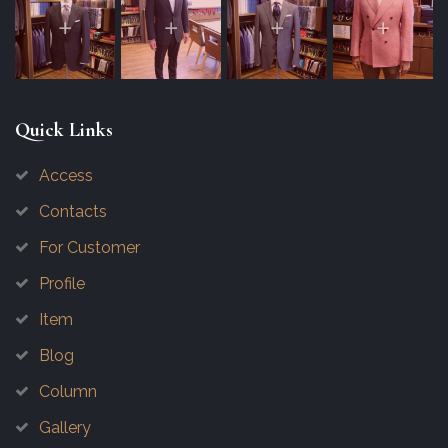
Quick Links
Access
Contacts
For Customer
Profile
Item
Blog
Column
Gallery