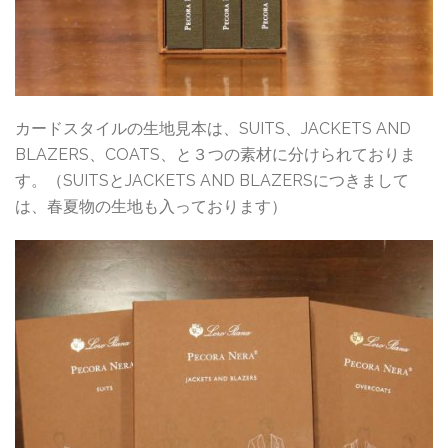
カードスタイルの生地見本は、SUITS、JACKETS AND
BLAZERS、COATS、と３つの素材に分けられておりま
す。（SUITSとJACKETS AND BLAZERSにつきまして
は、春夏物の生地も入っております）