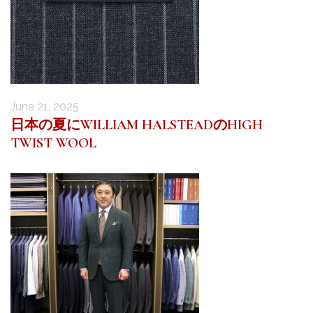
June 21, 2025
日本の夏にWILLIAM HALSTEADのHIGH
TWIST WOOL