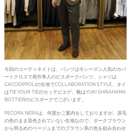
今回のコーディネイトは、パンツは今シーズン人気のカバ
ートクロスで尾作隼人のビスポークパンツ、シャツは
CACCIOPPOLIの生地でCOLLABORATION STYLE、タイ
はTIE YOUR TIEのセッテピエゲ、靴はYUKI SHIRAHAMA
BOTTIERのビスポークでございます。
PECORA NERAは、何度かご案内をしておりますが、原毛
の色のまま染色されていない生地なので、ダークブラウン
から明るめのベージュまでのブラウン系の色を組み合わせ