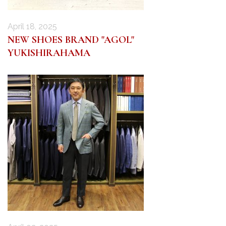
April 18, 2025
NEW SHOES BRAND "AGOL"
YUKISHIRAHAMA