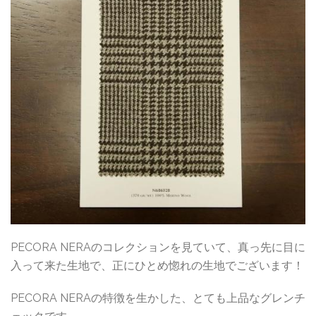
PECORA NERAのコレクションを見ていて、真っ先に目に
入って来た生地で、正にひとめ惚れの生地でございます！
PECORA NERAの特徴を生かした、とても上品なグレンチ