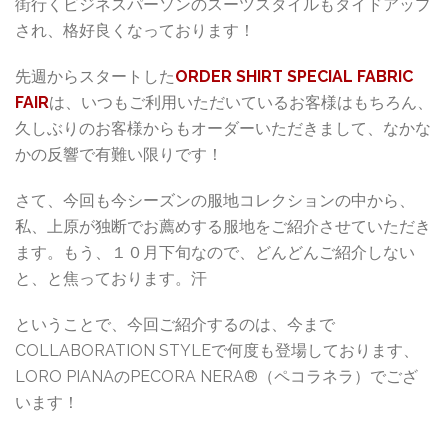
街行くビジネスパーソンのスーツスタイルもタイドアップ
され、格好良くなっております！
先週からスタートした
ORDER SHIRT SPECIAL FABRIC
FAIR
は、いつもご利用いただいているお客様はもちろん、
久しぶりのお客様からもオーダーいただきまして、なかな
かの反響で有難い限りです！
さて、今回も今シーズンの服地コレクションの中から、
私、上原が独断でお薦めする服地をご紹介させていただき
ます。もう、１０月下旬なので、どんどんご紹介しない
と、と焦っております。汗
ということで、今回ご紹介するのは、今まで
COLLABORATION STYLEで何度も登場しております、
LORO PIANAのPECORA NERA®（ペコラネラ）でござ
います！