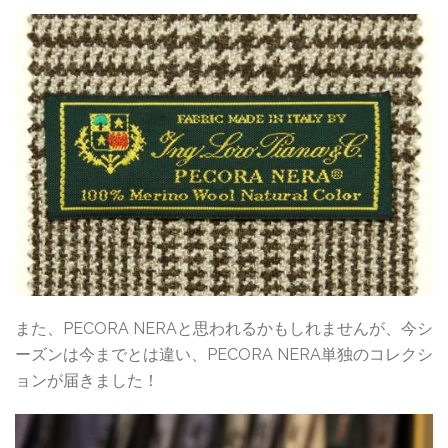
また、PECORA NERAと思われるかもしれませんが、今シ
ーズンは今までとは違い、PECORA NERA単独のコレクシ
ョンが届きました！