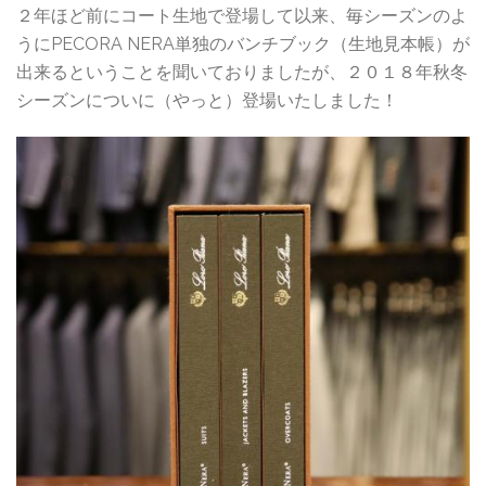
２年ほど前にコート生地で登場して以来、毎シーズンのよ
うにPECORA NERA単独のバンチブック（生地見本帳）が
出来るということを聞いておりましたが、２０１８年秋冬
シーズンについに（やっと）登場いたしました！