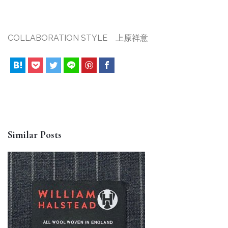
COLLABORATION STYLE 上原祥意
Similar Posts