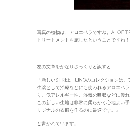
写真の植物は、アロエベラですね。ALOE T
トリートメントを施したということですね！
左の文章をかなりざっくりと訳すと
『新しいSTREET LINOのコレクション
生薬として治療などにも使われるアロエベラ
り、低アレルギー性、湿気の吸収などに優れ
この新しい生地は非常に柔らかく心地よい手
リジナルの衣服を作るのに最適です。』
と書かれています。