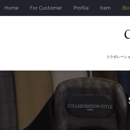
Home
For Customer
Profile
Item
Bl
コラボレーシ