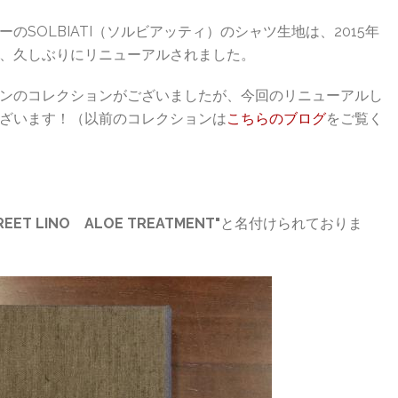
SOLBIATI（ソルビアッティ）のシャツ生地は、2015年
、久しぶりにリニューアルされました。
ンのコレクションがございましたが、今回のリニューアルし
ざいます！（以前のコレクションは
こちらのブログ
をご覧く
REET LINO ALOE TREATMENT"
と名付けられておりま