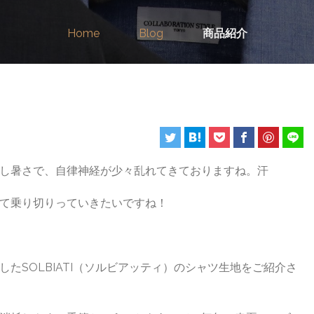
Home
Blog
商品紹介
し暑さで、自律神経が少々乱れてきておりますね。汗
て乗り切りっていきたいですね！
たSOLBIATI（ソルビアッティ）のシャツ生地をご紹介さ