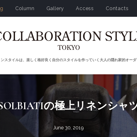
og
Column
Gallery
Access
Contacts
ョンスタイルは、楽しく格好良く自分のスタイルを作っていく大人の隠れ家的オーダ
SOLBIATIの極上リネンシャ
June 30, 2019