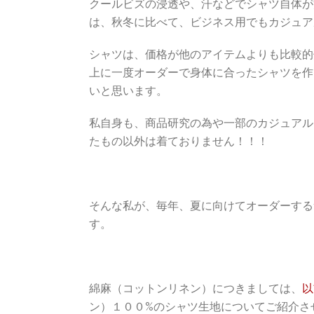
クールビズの浸透や、汗などでシャツ自体が
は、秋冬に比べて、ビジネス用でもカジュア
シャツは、価格が他のアイテムよりも比較的
上に一度オーダーで身体に合ったシャツを作
いと思います。
私自身も、商品研究の為や一部のカジュアル
たもの以外は着ておりません！！！
そんな私が、毎年、夏に向けてオーダーする
す。
綿麻（コットンリネン）につきましては、
以
ン）１００%のシャツ生地についてご紹介さ