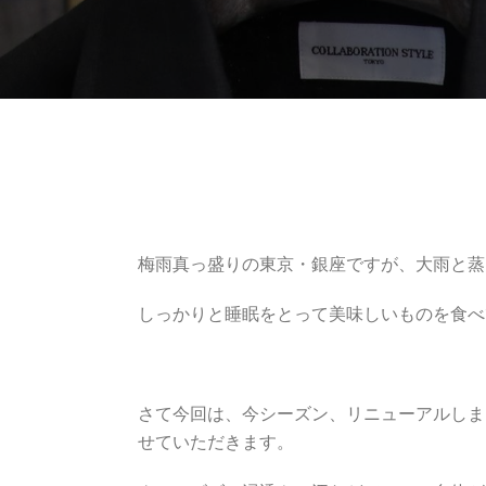
梅雨真っ盛りの東京・銀座ですが、大雨と蒸
しっかりと睡眠をとって美味しいものを食べ
さて今回は、今シーズン、リニューアルしまし
せていただきます。