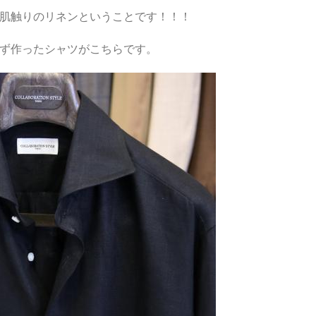
肌触りのリネンということです！！！
ず作ったシャツがこちらです。