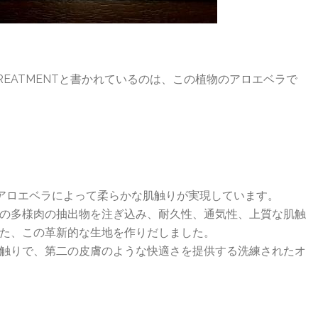
REATMENTと書かれているのは、この植物のアロエベラで
は、アロエベラによって柔らかな肌触りが実現しています。
の多様肉の抽出物を注ぎ込み、耐久性、通気性、上質な肌触
た、この革新的な生地を作りだしました。
触りで、第二の皮膚のような快適さを提供する洗練されたオ